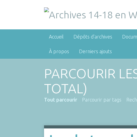
Accueil
Dépôts d'archives
Docum
À propos
Derniers ajouts
PARCOURIR LE
TOTAL)
Tout parcourir
Parcourir par tags
Rech