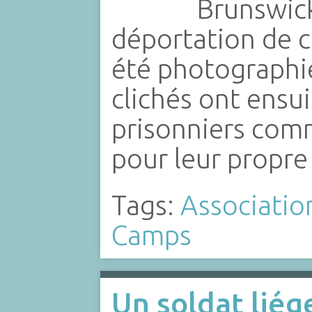
Brunswick
déportation de c
été photographié
clichés ont ensui
prisonniers com
pour leur propr
Tags:
Associatio
Camps
Un soldat liége