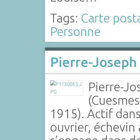
Tags:
Carte post
Personne
Pierre-Joseph
Pierre-Jo
(Cuesmes,
1915). Actif da
ouvrier, échevin 