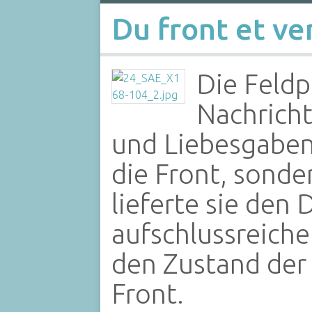
Du front et ver
Die Feldp
Nachrich
und Liebesgaben
die Front, sond
lieferte sie de
aufschlussreich
den Zustand der
Front.