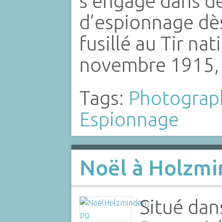
s’engage dans de
d’espionnage dès
fusillé au Tir nat
novembre 1915,
Tags:
Photograp
Espionnage
Noël à Holzm
Situé dan