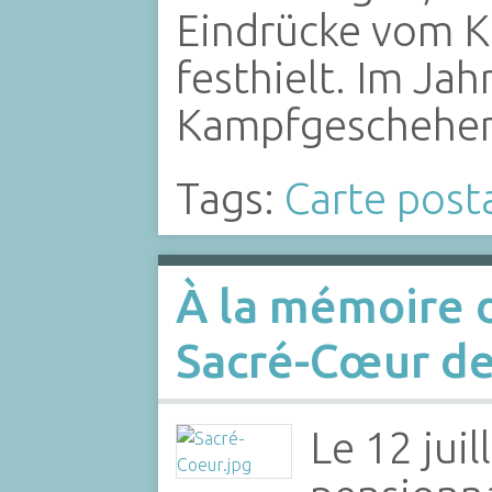
Eindrücke vom K
festhielt. Im Ja
Kampfgeschehen 
Tags:
Carte post
À la mémoire 
Sacré-Cœur de
Le 12 juil