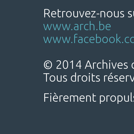
Retrouvez-nous su
www.arch.be
www.facebook.co
© 2014 Archives d
Tous droits réser
Fièrement propul