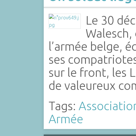
Le 30 dé
Walesch, 
l’armée belge, écr
ses compatriotes
sur le front, le
de valeureux co
Tags:
Associatio
Armée