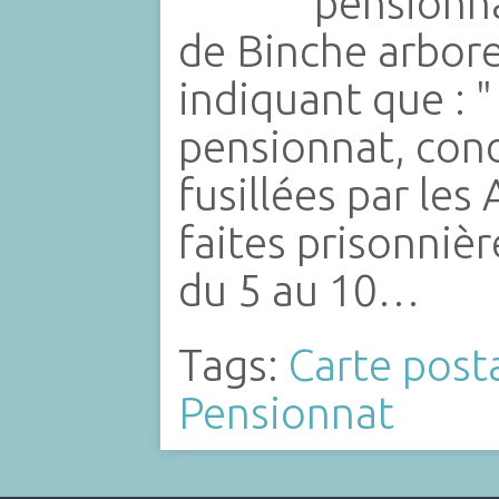
pensionn
de Binche arbor
indiquant que : "
pensionnat, con
fusillées par les
faites prisonniè
du 5 au 10…
Tags:
Carte post
Pensionnat