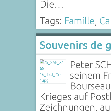
Die…
Tags:
Famille
,
Ca
Souvenirs de 
Peter SC
seinem Fr
Bourseau
Krieges auf Post
Zeichnungen, au