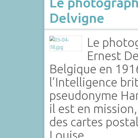
Le photograph
Delvigne
Le photo
Ernest De
Belgique en 1916
l’Intelligence br
pseudonyme Har
il est en mission,
des cartes posta
Louise…