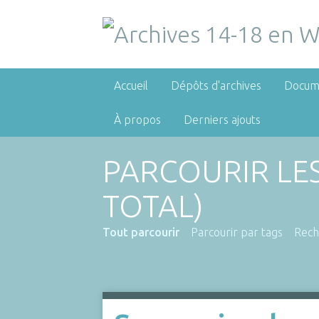
Accueil
Dépôts d'archives
Docum
À propos
Derniers ajouts
PARCOURIR LE
TOTAL)
Tout parcourir
Parcourir par tags
Rech