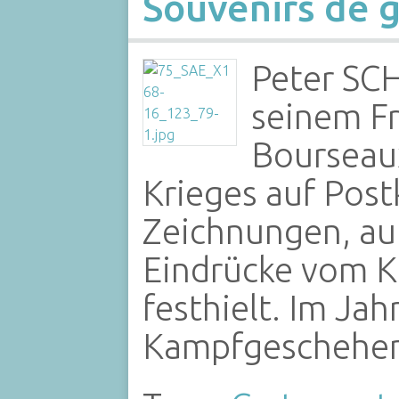
Souvenirs de 
Peter SC
seinem Fr
Bourseau
Krieges auf Post
Zeichnungen, au
Eindrücke vom K
festhielt. Im Ja
Kampfgeschehen 