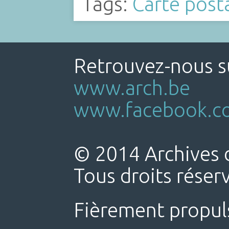
Tags:
Carte post
Retrouvez-nous su
www.arch.be
www.facebook.co
© 2014 Archives d
Tous droits réser
Fièrement propul