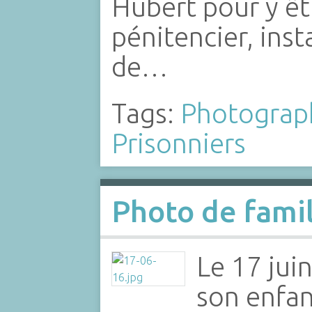
Hubert pour y êt
pénitencier, inst
de…
Tags:
Photograp
Prisonniers
Photo de fami
Le 17 jui
son enfan