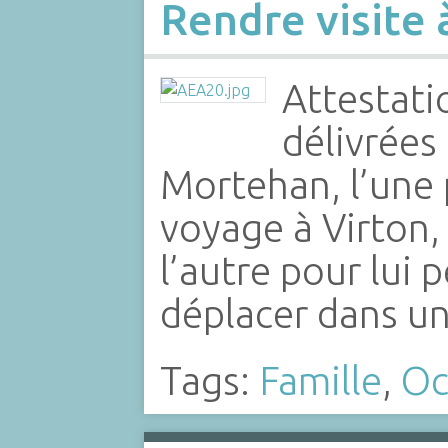
Rendre visite à
Attestatio
délivrées
Mortehan, l’une 
voyage à Virton,
l’autre pour lui 
déplacer dans u
Tags:
Famille
,
Oc