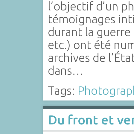
l’objectif d’un
témoignages int
durant la guerre
etc.) ont été num
archives de l’Ét
dans…
Tags:
Photograp
Du front et ver