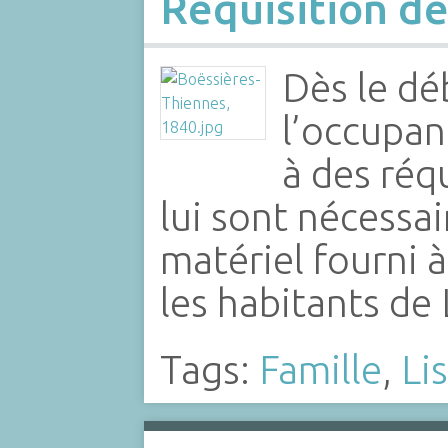
Réquisition de
Dès le dé
l’occupa
à des réq
lui sont nécessaire
matériel fourni 
les habitants de
Tags:
Famille
,
Li