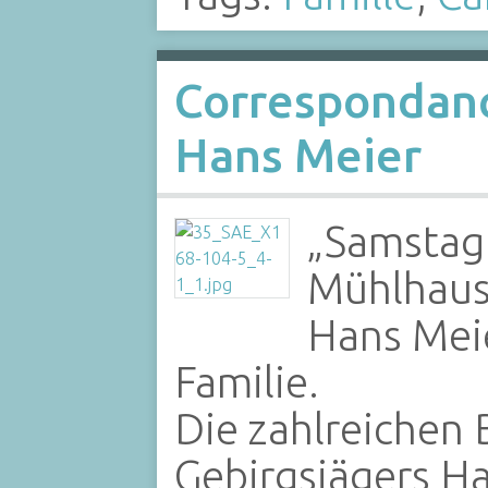
Correspondanc
Hans Meier
„Samstag 
Mühlhause
Hans Meie
Familie.
Die zahlreichen 
Gebirgsjägers Ha