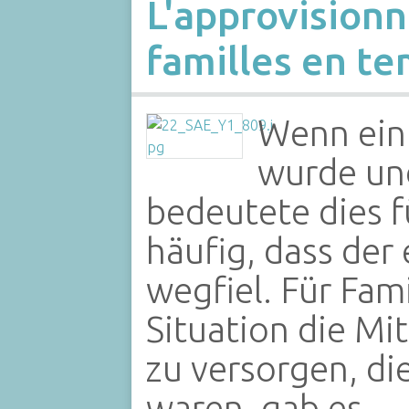
L'approvision
familles en t
Wenn ein
wurde und
bedeutete dies f
häufig, dass der
wegfiel. Für Fami
Situation die Mit
zu versorgen, di
waren, gab es…