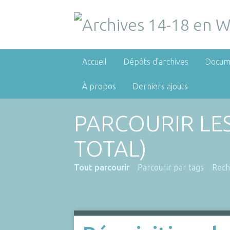
Accueil
Dépôts d'archives
Docum
À propos
Derniers ajouts
PARCOURIR LE
TOTAL)
Tout parcourir
Parcourir par tags
Rech