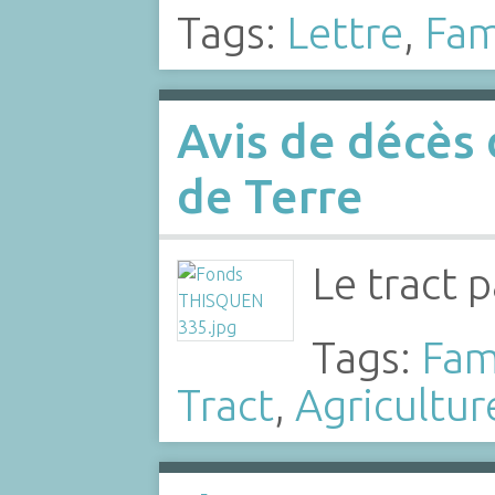
Tags:
Lettre
,
Fam
Avis de décè
de Terre
Le tract 
Tags:
Fam
Tract
,
Agricultur