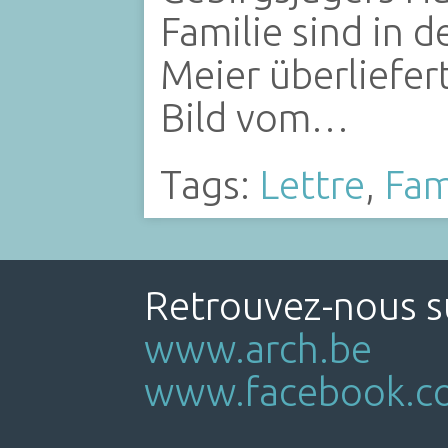
Familie sind in 
Meier überliefer
Bild vom…
Tags:
Lettre
,
Fam
Retrouvez-nous su
www.arch.be
www.facebook.co