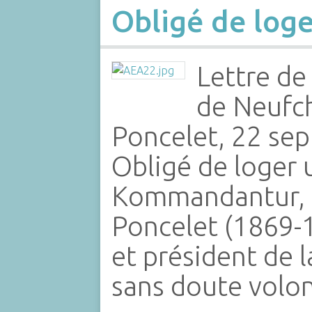
Obligé de loge
Lettre d
de Neufch
Poncelet, 22 se
Obligé de loger 
Kommandantur, l
Poncelet (1869-1
et président de 
sans doute volo