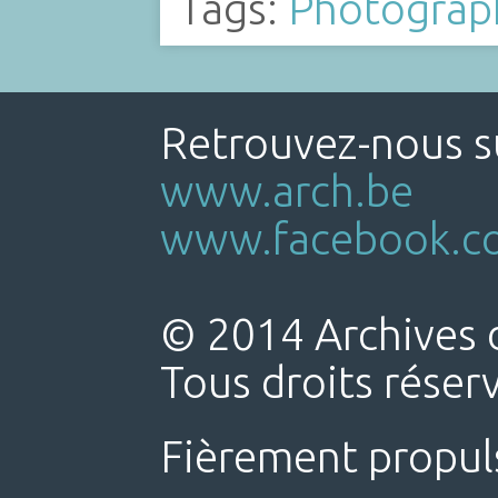
Tags:
Photograp
Retrouvez-nous su
www.arch.be
www.facebook.co
© 2014 Archives d
Tous droits réser
Fièrement propul