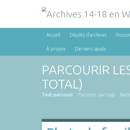
Accueil
Dépôts d'archives
Docum
À propos
Derniers ajouts
PARCOURIR LE
TOTAL)
Tout parcourir
Parcourir par tags
Rech