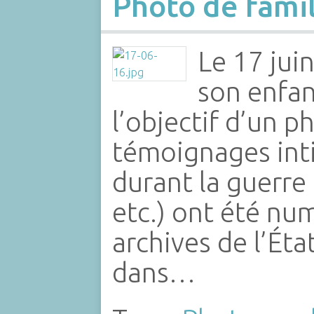
Photo de fami
Le 17 jui
son enfan
l’objectif d’un
témoignages int
durant la guerre
etc.) ont été num
archives de l’Ét
dans…