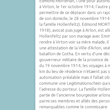
Edmond Mortehan, l’une pour autoris
à Virton, le 1er octobre 1914, l’autre 
permettre de se déplacer dans un ray
de son domicile, le 28 novembre 1914
la famille Hollenfeltz). Edmond MO
1918), avocat puis juge à Arlon, est alli
Hollenfeltz par son mariage avec Emm
rendre à Virton voir sa mère malade, il
une attestation de la Ville d’Arlon, visé
bataillon de Gotha. En vertu d’une déc
gouverneur militaire de la province 
du 19 novembre 1914, les voyages à 
km du lieu de résidence n’étaient pas 
autorisation préalable mais il fallait ob
commune une
Legitimationschein
qui i
l’adresse du porteur. La famille Hollen
partie de l’ancienne bourgeoisie arlon
parmi ses membres et alliés des perso
remarquables comme le commissaire