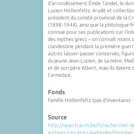
d’arrondissement Émile Tandel, le doc
Lucien Hollenfeltz, érudit et collecti
président du comité provincial de la C
(1898-1944), ainsi que la philologue M
connue pour ses publications sur l’in
des mythes grecs – on connaît moins s
clandestine pendant la première guerr
autres laisser-passer conservés, figu
du jeune Jean-Lucien, de sa mère, Mat
et de son père Albert, mais ils datent 
l’armistice.
Fonds
Famille Hollenfeltz (pas d'inventaire)
Source
http://search.arch.be/fr/rechercher-d
archives/resultats/ead/index/form/ar