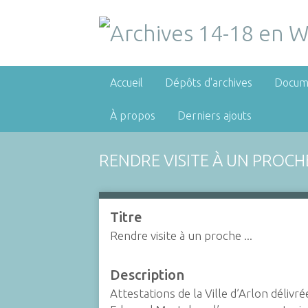
Accueil
Dépôts d'archives
Docum
À propos
Derniers ajouts
RENDRE VISITE À UN PROCHE 
Titre
Rendre visite à un proche ...
Description
Attestations de la Ville d’Arlon délivré