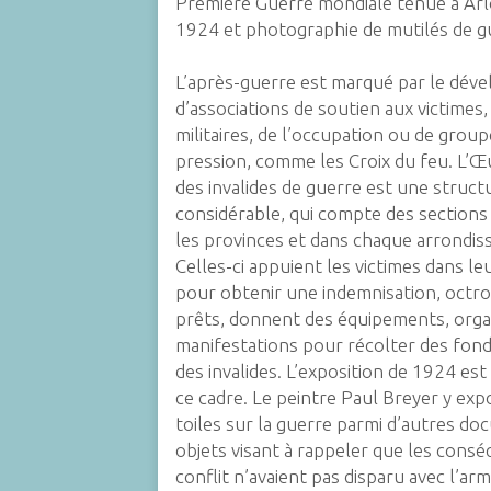
Première Guerre mondiale tenue à Arlo
1924 et photographie de mutilés de g
L’après-guerre est marqué par le dé
d’associations de soutien aux victimes, 
militaires, de l’occupation ou de grou
pression, comme les Croix du feu. L’Œ
des invalides de guerre est une struct
considérable, qui compte des sections
les provinces et dans chaque arrondi
Celles-ci appuient les victimes dans l
pour obtenir une indemnisation, octro
prêts, donnent des équipements, orga
manifestations pour récolter des fond
des invalides. L’exposition de 1924 est
ce cadre. Le peintre Paul Breyer y exp
toiles sur la guerre parmi d’autres d
objets visant à rappeler que les cons
conflit n’avaient pas disparu avec l’armi