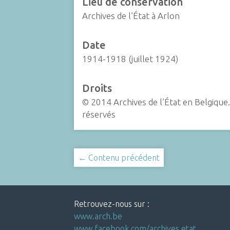
Lieu de conservation
Archives de l’État à Arlon
Date
1914-1918 (juillet 1924)
Droits
© 2014 Archives de l’État en Belgique.
réservés
← Contenu précédent
Retrouvez-nous sur :
www.arch.be
www.facebook.com/archives.etat