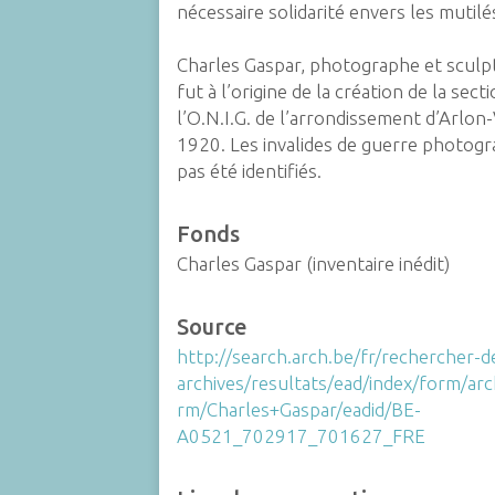
nécessaire solidarité envers les mutilé
Charles Gaspar, photographe et sculpt
fut à l’origine de la création de la sect
l’O.N.I.G. de l’arrondissement d’Arlon
1920. Les invalides de guerre photogr
pas été identifiés.
Fonds
Charles Gaspar (inventaire inédit)
Source
http://search.arch.be/fr/rechercher-d
archives/resultats/ead/index/form/ar
rm/Charles+Gaspar/eadid/BE-
A0521_702917_701627_FRE