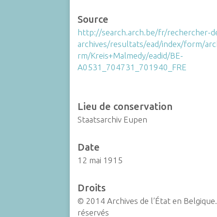
Source
http://search.arch.be/fr/rechercher-d
archives/resultats/ead/index/form/ar
rm/Kreis+Malmedy/eadid/BE-
A0531_704731_701940_FRE
Lieu de conservation
Staatsarchiv Eupen
Date
12 mai 1915
Droits
© 2014 Archives de l’État en Belgique.
réservés