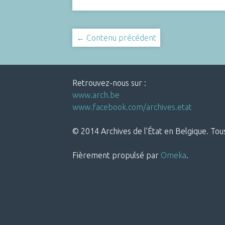
← Contenu précédent
Retrouvez-nous sur :
www.arch.be
www.facebook.com/archives.etat
© 2014 Archives de l’État en Belgique. Tous
Fièrement propulsé par
Omeka
.