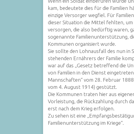
Wenn ein Soldat einberufen wurde und
kam, bedeutete dies für die Familien hä
einzige Versorger wegfiel. Für Familien
dieser Situation die Mittel fehlten, um
versorgen, die also bedürftig waren, g
sogenannte Familienunterstützung, di
Kommunen organisiert wurde.
Sie sollte den Lohnausfall des nun in 
stehenden Ernährers der Familie kom
war auf das „Gesetz betreffend die U
von Familien in den Dienst eingetrete
Mannschaften“ vom 28. Februar 188
vom 4. August 1914) gestützt.
Die Kommunen traten hier aus eigener 
Vorleistung, die Rückzahlung durch da
erst nach dem Krieg erfolgen.
Zu sehen ist eine „Empfangsbestätig
Familienunterstützung im Kriege“.