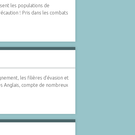
issent les populations de
récaution ! Pris dans les combats
nement, les filières d’évasion et
les Anglais, compte de nombreux