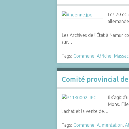
Les 20 et 
allemande
Les Archives de l’État à Namur c
sur…
Tags:
Commune
,
Affiche
,
Massac
Comité provincial de
Il s’agit 
Mons. Elle
l’achat et la vente de…
Tags:
Commune
,
Alimentation
,
A