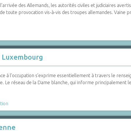
’arrivée des Allemands, les autorités civiles et judiciaires avert
 de toute provocation vis-à-vis des troupes allemandes. Vaine p
le Luxembourg
nce à l’occupation s’exprime essentiellement à travers le renseig
e. Le réseau de la Dame blanche, qui informe principalement 
tion
denne