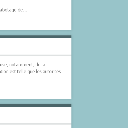
 sabotage de…
cause, notamment, de la
ation est telle que les autorités