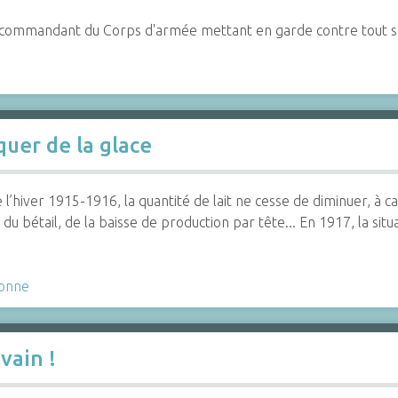
al commandant du Corps d'armée mettant en garde contre tout
quer de la glace
e l’hiver 1915-1916, la quantité de lait ne cesse de diminuer, à 
 du bétail, de la baisse de production par tête... En 1917, la situ
onne
vain !