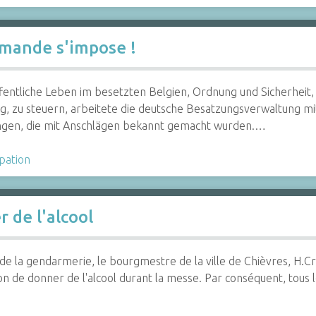
emande s'impose !
entliche Leben im besetzten Belgien, Ordnung und Sicherheit,
g, zu steuern, arbeitete die deutsche Besatzungsverwaltung 
gen, die mit Anschlägen bekannt gemacht wurden.…
pation
 de l'alcool
de la gendarmerie, le bourgmestre de la ville de Chièvres, H.Cri
tion de donner de l'alcool durant la messe. Par conséquent, tous