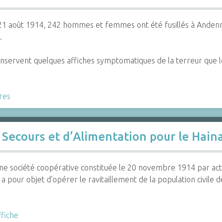
21 août 1914, 242 hommes et femmes ont été fusillés à Andenne
.
onservent quelques affiches symptomatiques de la terreur que l
res
 Secours et d’Alimentation pour le Hain
d’une société coopérative constituée le 20 novembre 1914 par ac
 a pour objet d’opérer le ravitaillement de la population civile 
ffiche