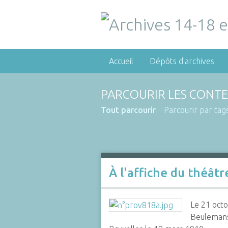
Accueil
Dépôts d'archives
PARCOURIR LES CONTE
Tout parcourir
Parcourir par tag
À l'affiche du théât
Le 21 octo
Beulemans