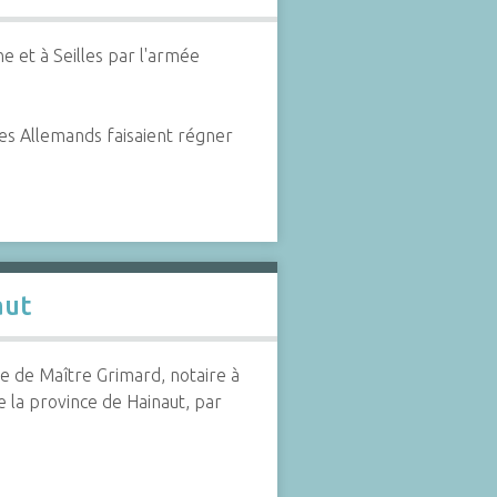
 et à Seilles par l'armée
es Allemands faisaient régner
aut
te de Maître Grimard, notaire à
de la province de Hainaut, par