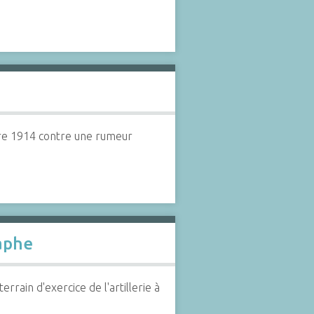
bre 1914 contre une rumeur
raphe
ain d'exercice de l'artillerie à