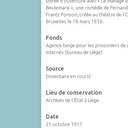
soirée d’ouverture avec « Le Mariage 
Beulemans », une comédie de Fernand
Frantz Fonson, créée au théâtre de l’
Bruxelles le 18 mars 1910.
Fonds
Agence belge pour les prisonniers de 
internés (bureau de Liège)
Source
(Inventaire en cours)
Lieu de conservation
Archives de l'État à Liège
Date
21 octobre 1917