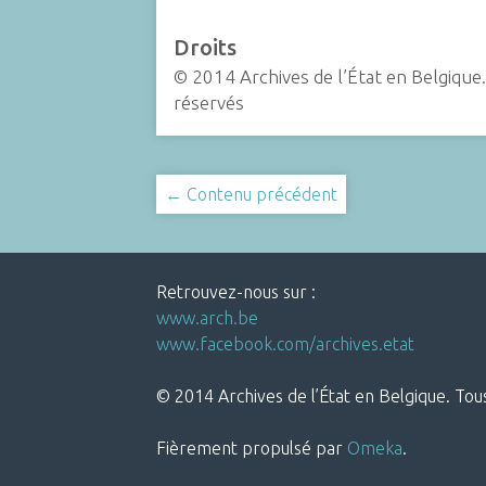
Droits
© 2014 Archives de l’État en Belgique.
réservés
← Contenu précédent
Retrouvez-nous sur :
www.arch.be
www.facebook.com/archives.etat
© 2014 Archives de l’État en Belgique. Tous
Fièrement propulsé par
Omeka
.