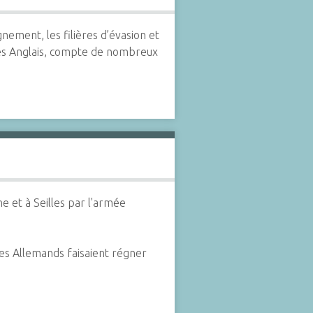
nement, les filières d’évasion et
les Anglais, compte de nombreux
 et à Seilles par l'armée
es Allemands faisaient régner