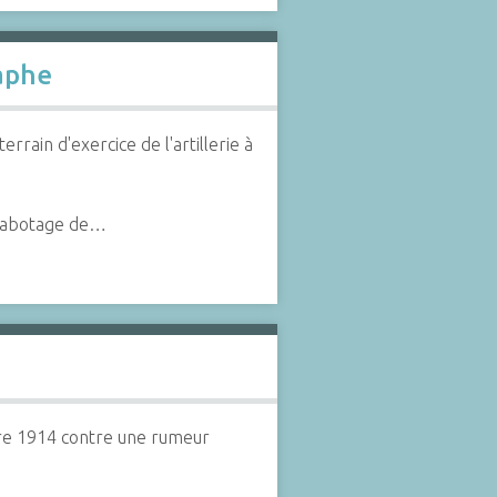
raphe
ain d'exercice de l'artillerie à
 sabotage de…
bre 1914 contre une rumeur