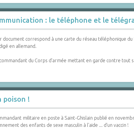
ommunication : le téléphone et le télég
 document correspond à une carte du réseau téléphonique du terr
digé en allemand.
al commandant du Corps d'armée mettant en garde contre tout
n poison !
mmandant militaire en poste à Saint-Ghislain publié en novem
nement des enfants de sexe masculin à l'aide ... d'un vaccin !