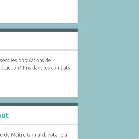
issent les populations de
récaution ! Pris dans les combats
aut
te de Maître Grimard, notaire à