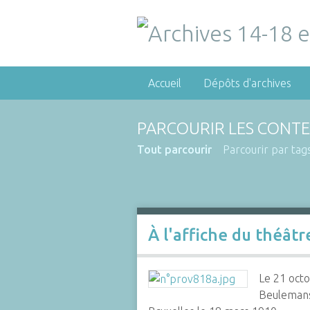
Accueil
Dépôts d'archives
PARCOURIR LES CONTE
Tout parcourir
Parcourir par tag
À l'affiche du théât
Le 21 octo
Beulemans