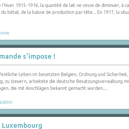
e l’hiver 1915-1916, la quantité de lait ne cesse de diminuer, à 
 du bétail, de la baisse de production par tête... En 1917, la situ
onne
emande s'impose !
entliche Leben im besetzten Belgien, Ordnung und Sicherheit,
g, zu steuern, arbeitete die deutsche Besatzungsverwaltung 
gen, die mit Anschlägen bekannt gemacht wurden.…
pation
le Luxembourg