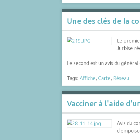
Une des clés de la c
Le premier
Jurbise ré
Le second est un avis du génér
Tags:
Affiche
,
Carte
,
Réseau
Vacciner à l'aide d'u
Avis du co
d'empoison