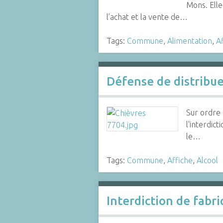
Mons. Elle
l’achat et la vente de…
Tags:
Commune
,
Alimentation
,
A
Défense de distribuer
Sur ordre 
l'interdic
le…
Tags:
Commune
,
Affiche
,
Alcool
Interdiction de fabri