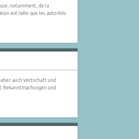
cause, notamment, de la
ation est telle que les autorités
 aber auch Wirtschaft und
mit Bekanntmachungen und