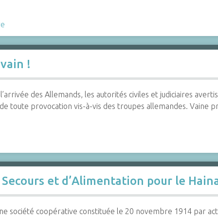
re
vain !
’arrivée des Allemands, les autorités civiles et judiciaires avert
 de toute provocation vis-à-vis des troupes allemandes. Vaine p
 Secours et d’Alimentation pour le Hain
d’une société coopérative constituée le 20 novembre 1914 par ac