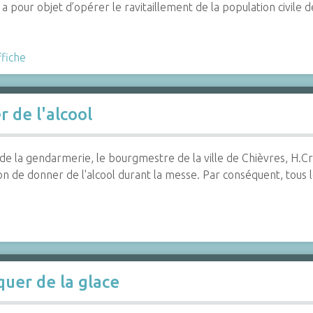
 a pour objet d’opérer le ravitaillement de la population civile 
ffiche
 de l'alcool
de la gendarmerie, le bourgmestre de la ville de Chièvres, H.Cri
tion de donner de l'alcool durant la messe. Par conséquent, tous
quer de la glace