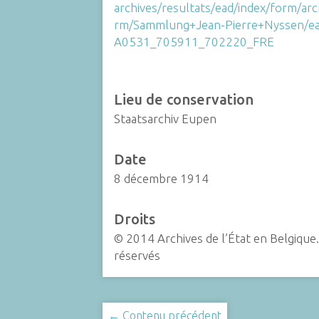
archives/resultats/ead/index/form/ar
rm/Sammlung+Jean-Pierre+Nyssen/ea
A0531_705911_702220_FRE
Lieu de conservation
Staatsarchiv Eupen
Date
8 décembre 1914
Droits
© 2014 Archives de l’État en Belgique.
réservés
← Contenu précédent