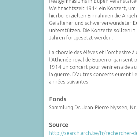
Realgymnasiums in Eupen veranstalte
Weihnachtszeit 1914 ein Konzert, um 
hierbei erzielten Einnahmen die Ange
Gefallener und schwerverwundeter E
unterstützen. Die Konzerte sollten in
Jahren fortgesetzt werden.
La chorale des élèves et l'orchestre à
l'Athenée royal de Eupen organisent 
1914 un concert pour venir en aide au
la guerre. D'autres concerts eurent li
années suivantes.
Fonds
Sammlung Dr. Jean-Pierre Nyssen, Nr.
Source
http://search.arch.be/fr/rechercher-d