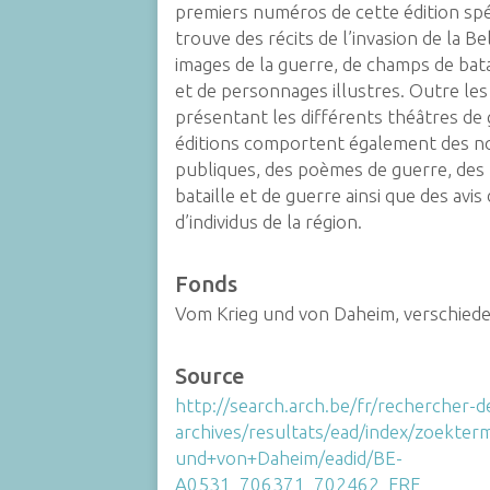
premiers numéros de cette édition spé
trouve des récits de l’invasion de la Be
images de la guerre, de champs de bata
et de personnages illustres. Outre les 
présentant les différents théâtres de 
éditions comportent également des no
publiques, des poèmes de guerre, des 
bataille et de guerre ainsi que des avis
d’individus de la région.
Fonds
Vom Krieg und von Daheim, verschie
Source
http://search.arch.be/fr/rechercher-d
archives/resultats/ead/index/zoekte
und+von+Daheim/eadid/BE-
A0531_706371_702462_FRE