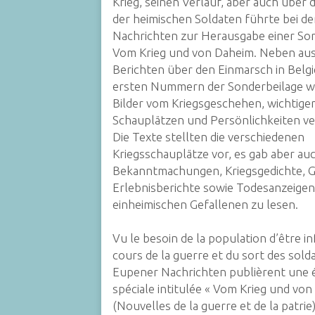
Krieg, seinen Verlauf, aber auch über 
der heimischen Soldaten führte bei d
Nachrichten zur Herausgabe einer Son
Vom Krieg und von Daheim. Neben aus
Berichten über den Einmarsch in Belgie
ersten Nummern der Sonderbeilage w
Bilder vom Kriegsgeschehen, wichtige
Schauplätzen und Persönlichkeiten ver
Die Texte stellten die verschiedenen
Kriegsschauplätze vor, es gab aber au
Bekanntmachungen, Kriegsgedichte, G
Erlebnisberichte sowie Todesanzeigen
einheimischen Gefallenen zu lesen.
Vu le besoin de la population d’être 
cours de la guerre et du sort des solda
Eupener Nachrichten
publièrent une é
spéciale intitulée « Vom Krieg und von
(Nouvelles de la guerre et de la patrie