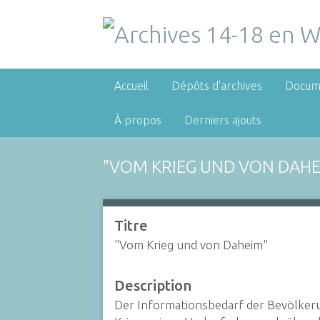
Accueil
Dépôts d'archives
Docum
À propos
Derniers ajouts
"VOM KRIEG UND VON DAHE
Titre
"Vom Krieg und von Daheim"
Description
Der Informationsbedarf der Bevölker