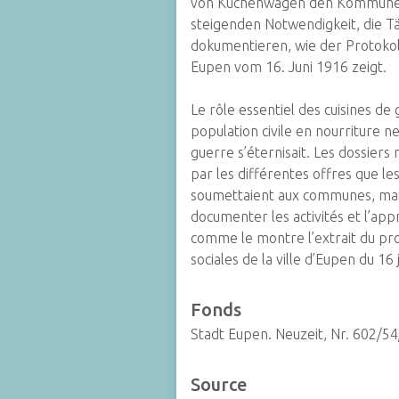
von Küchenwagen den Kommunen
steigenden Notwendigkeit, die T
dokumentieren, wie der Protokol
Eupen vom 16. Juni 1916 zeigt.
Le rôle essentiel des cuisines de
population civile en nourriture n
guerre s’éternisait. Les dossiers m
par les différentes offres que le
soumettaient aux communes, mais
documenter les activités et l’ap
comme le montre l’extrait du pro
sociales de la ville d’Eupen du 16 
Fonds
Stadt Eupen. Neuzeit, Nr. 602/54
Source