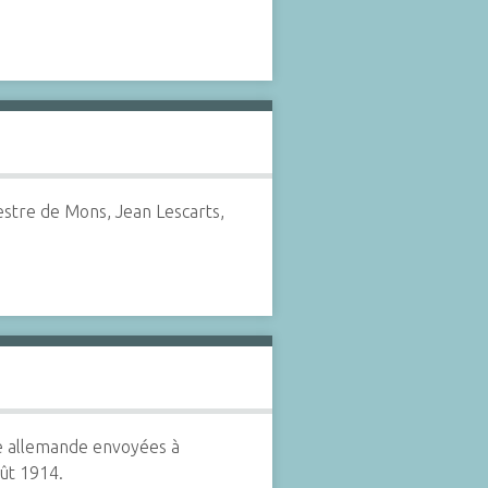
estre de Mons, Jean Lescarts,
e allemande envoyées à
oût 1914.