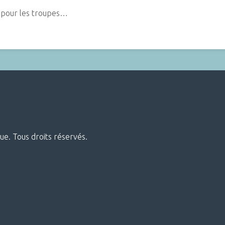
s pour les troupes…
ue. Tous droits réservés.