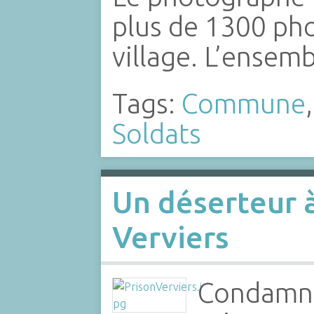
plus de 1300 ph
village. L’ensem
Tags:
Commune
Soldats
Un déserteur à
Verviers
Condamné