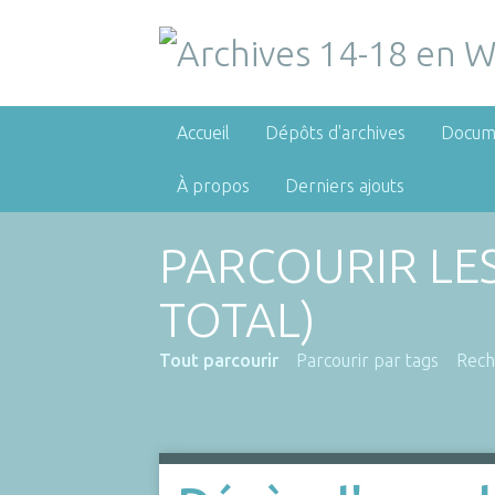
Accueil
Dépôts d'archives
Docum
À propos
Derniers ajouts
PARCOURIR LE
TOTAL)
Tout parcourir
Parcourir par tags
Rech