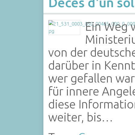
Décès d'un sol
Ein Weg 
Ministeri
von der deutsch
darüber in Kennt
wer gefallen war
für innere Angel
diese Informati
weiter, bis…