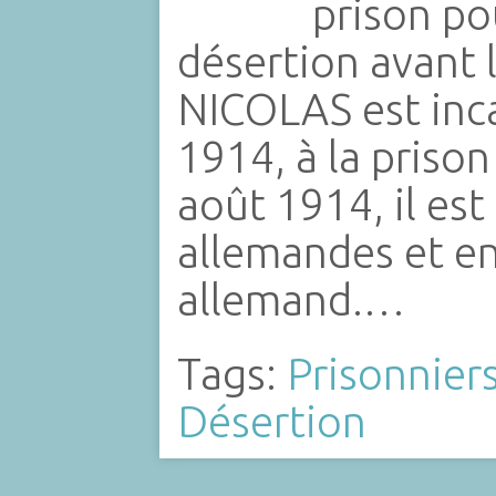
prison po
désertion avant 
NICOLAS est inca
1914, à la prison
août 1914, il est
allemandes et e
allemand.…
Tags:
Prisonnier
Désertion