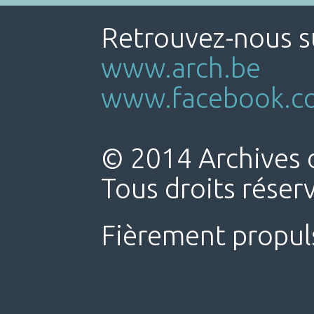
Retrouvez-nous su
www.arch.be
www.facebook.co
© 2014 Archives d
Tous droits réser
Fièrement propul