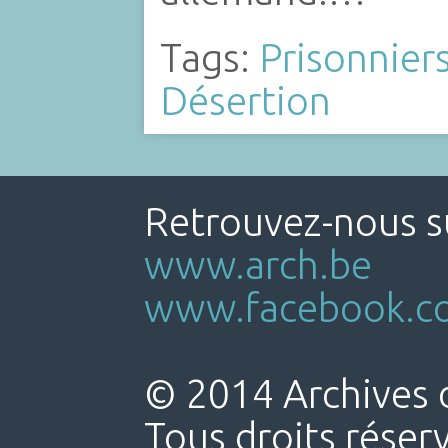
Tags:
Prisonnier
Désertion
Retrouvez-nous su
www.arch.be
www.facebook.co
© 2014 Archives d
Tous droits réser