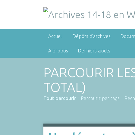
Accueil
Dépôts d'archives
Docum
À propos
Derniers ajouts
PARCOURIR LE
TOTAL)
Tout parcourir
Parcourir par tags
Rech