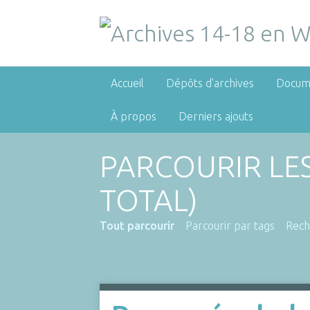
Accueil
Dépôts d'archives
Docum
À propos
Derniers ajouts
PARCOURIR LE
TOTAL)
Tout parcourir
Parcourir par tags
Rech