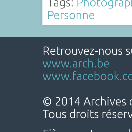
Tags:
Photograp
Personne
Retrouvez-nous su
www.arch.be
www.facebook.co
© 2014 Archives d
Tous droits réser