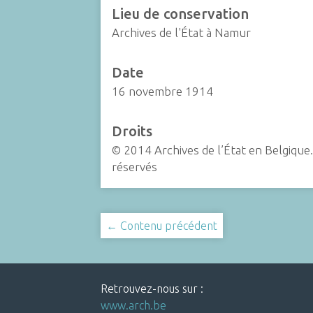
Lieu de conservation
Archives de l'État à Namur
Date
16 novembre 1914
Droits
© 2014 Archives de l’État en Belgique.
réservés
← Contenu précédent
Retrouvez-nous sur :
www.arch.be