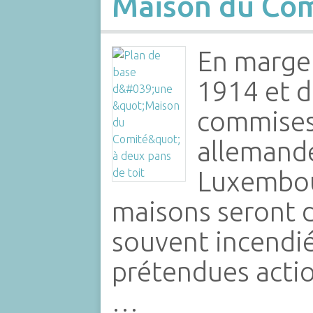
Maison du Co
En marge
1914 et d
commises 
allemande
Luxembou
maisons seront d
souvent incendié
prétendues actio
…