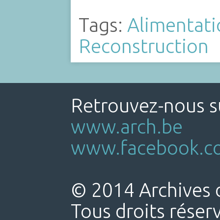
Tags:
Alimentati
Reconstruction
Retrouvez-nous su
www.arch.be
www.facebook.co
© 2014 Archives d
Tous droits réser