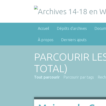
Accueil
Dépôts d'archives
Docum
À propos
Derniers ajouts
PARCOURIR LE
TOTAL)
Tout parcourir
Parcourir par tags
Rech