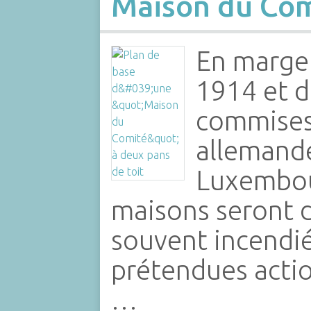
Maison du Co
En marge
1914 et d
commises 
allemande
Luxembou
maisons seront d
souvent incendié
prétendues actio
…