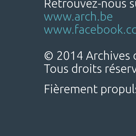
Retrouvez-nous su
www.arch.be
www.facebook.co
© 2014 Archives d
Tous droits réser
Fièrement propul