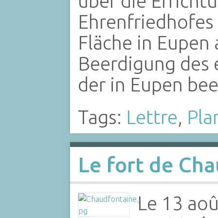
über die Erricht
Ehrenfriedhofes 
Fläche in Eupen 
Beerdigung des 
der in Eupen be
Tags:
Lettre
,
Pla
Le fort de Ch
Le 13 ao