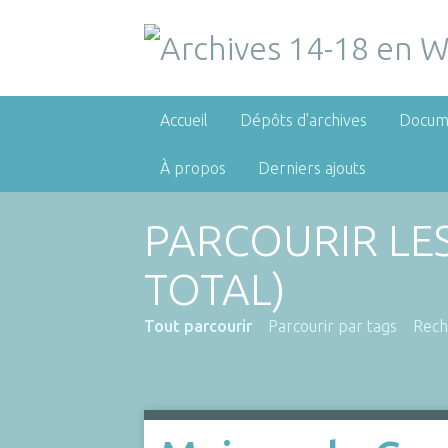
Accueil
Dépôts d'archives
Docum
À propos
Derniers ajouts
PARCOURIR LE
TOTAL)
Tout parcourir
Parcourir par tags
Rech