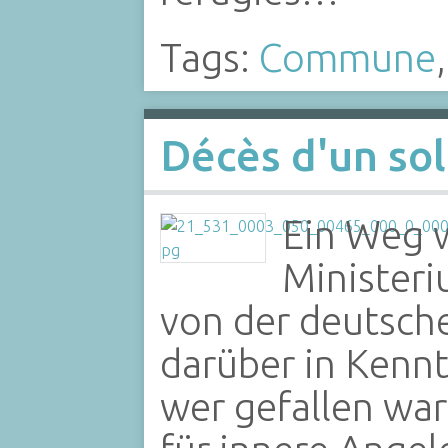
Tags:
Commune
Décès d'un sol
Ein Weg 
Ministeri
von der deutsch
darüber in Kennt
wer gefallen war