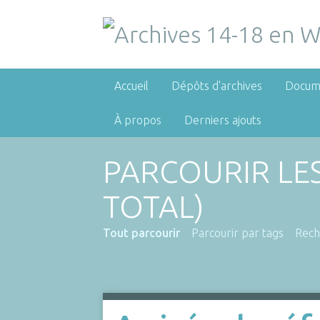
Accueil
Dépôts d'archives
Docum
À propos
Derniers ajouts
PARCOURIR LE
TOTAL)
Tout parcourir
Parcourir par tags
Rech