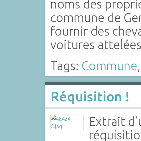
noms des proprié
commune de Ge
fournir des cheva
voitures attelée
Tags:
Commune
Réquisition !
Extrait d’
réquisitio