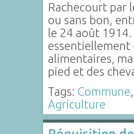
Rachecourt par l
ou sans bon, ent
le 24 août 1914. 
essentiellement
alimentaires, mai
pied et des che
Tags:
Commune
Agriculture
Réquisition de