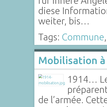
für innere Angel
diese Informati
weiter, bis…
Tags:
Commune
Mobilisation 
1914… Le
préparent
de l’armée. Cette