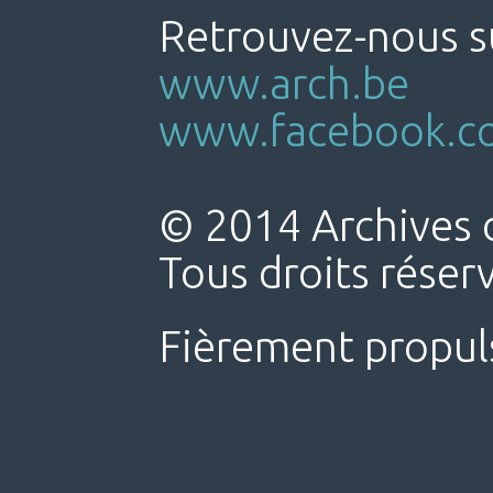
Retrouvez-nous su
www.arch.be
www.facebook.co
© 2014 Archives d
Tous droits réser
Fièrement propul