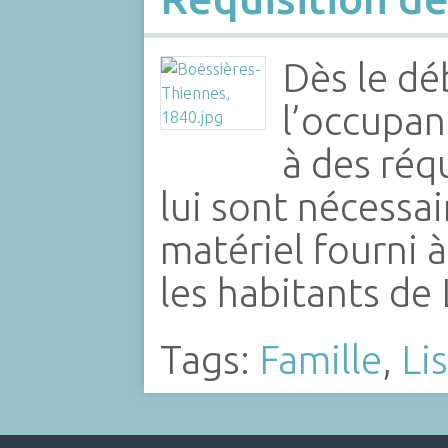
Dès le dé
l’occupa
à des réq
lui sont nécessaire
matériel fourni 
les habitants de
Tags:
Famille
,
Li