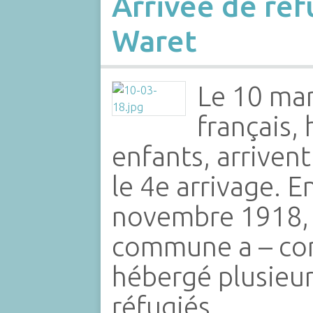
Arrivée de réf
Waret
Le 10 mar
français
enfants, arrivent
le 4e arrivage. E
novembre 1918, 
commune a – com
hébergé plusieur
réfugiés…