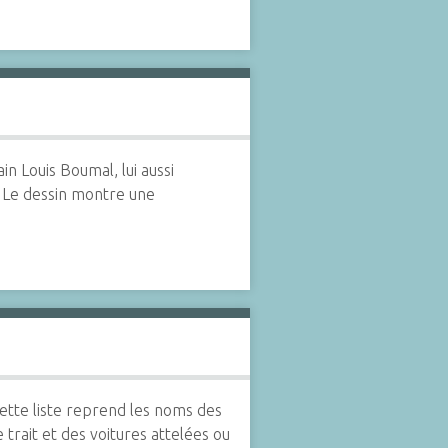
n Louis Boumal, lui aussi
. Le dessin montre une
ette liste reprend les noms des
rait et des voitures attelées ou