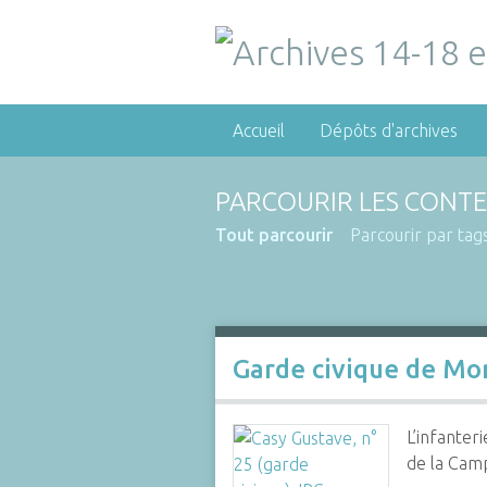
Accueil
Dépôts d'archives
PARCOURIR LES CONTE
Tout parcourir
Parcourir par tag
Garde civique de Mo
L’infanter
de la Cam