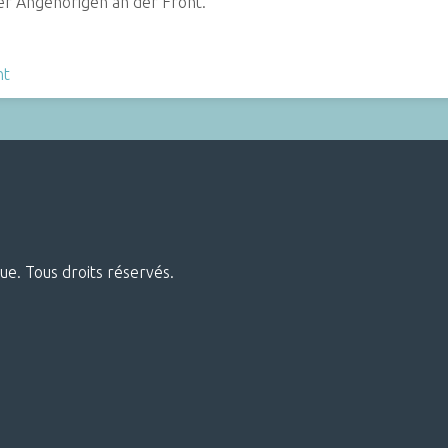
er Angehörigen an der Front.
nt
ue. Tous droits réservés.