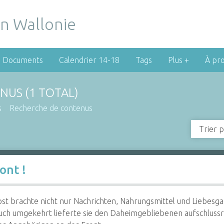
Documents
Calendrier 14-18
Tags
Plus +
À pr
NUS (1 TOTAL)
s
Recherche de contenus
Trier p
ont !
st brachte nicht nur Nachrichten, Nahrungsmittel und Liebesga
uch umgekehrt lieferte sie den Daheimgebliebenen aufschluss