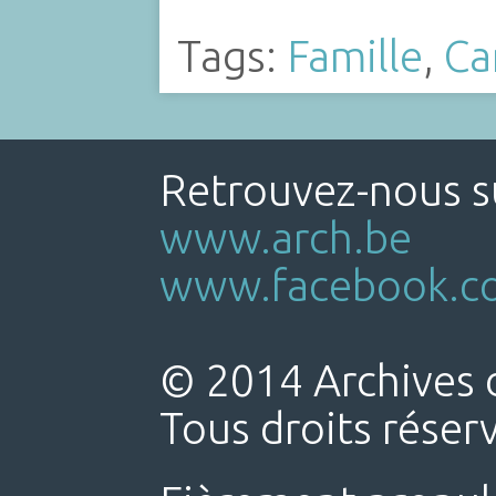
Tags:
Famille
,
Ca
Retrouvez-nous su
www.arch.be
www.facebook.co
© 2014 Archives d
Tous droits réser