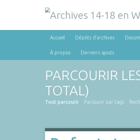
Accueil
Dépôts d'archives
Docum
À propos
Derniers ajouts
PARCOURIR LE
TOTAL)
Tout parcourir
Parcourir par tags
Rech