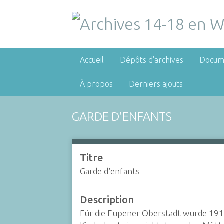
Accueil
Dépôts d'archives
Docum
À propos
Derniers ajouts
GARDE D'ENFANTS
Titre
Garde d'enfants
Description
Für die Eupener Oberstadt wurde 191