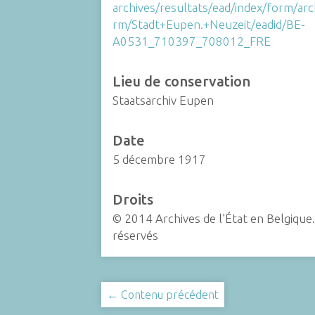
archives/resultats/ead/index/form/ar
rm/Stadt+Eupen.+Neuzeit/eadid/BE-
A0531_710397_708012_FRE
Lieu de conservation
Staatsarchiv Eupen
Date
5 décembre 1917
Droits
© 2014 Archives de l’État en Belgique.
réservés
← Contenu précédent