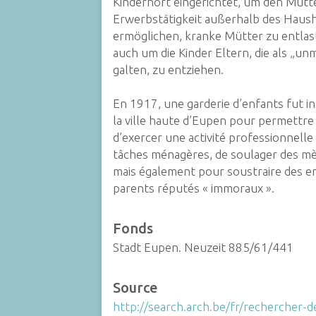
Kinderhort eingerichtet, um den Mütt
Erwerbstätigkeit außerhalb des Haush
ermöglichen, kranke Mütter zu entlas
auch um die Kinder Eltern, die als „un
galten, zu entziehen.
En 1917, une garderie d’enfants fut in
la ville haute d’Eupen pour permettr
d’exercer une activité professionnelle
tâches ménagères, de soulager des mè
mais également pour soustraire des e
parents réputés « immoraux ».
Fonds
Stadt Eupen. Neuzeit 885/61/441
Source
http://search.arch.be/fr/rechercher-d