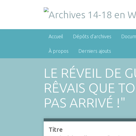
Accueil
Dépôts d'archives
Docum
À propos
Derniers ajouts
LE RÉVEIL
DE GU
RÊVAIS QUE TO
PAS ARRIVÉ !"
Titre