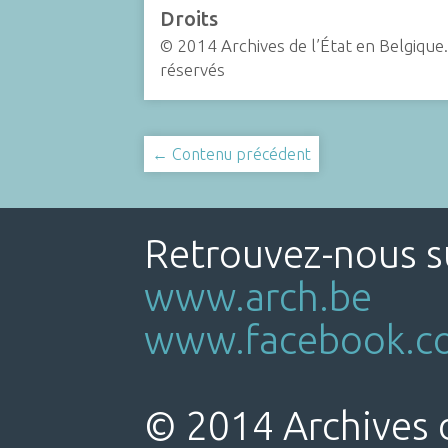
Droits
© 2014 Archives de l’État en Belgique.
réservés
← Contenu précédent
Retrouvez-nous su
www.arch.be
www.facebook.co
© 2014 Archives d