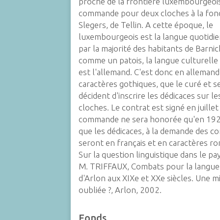
proche de la frontière luxembourgeoi
commande pour deux cloches à la fon
Slegers, de Tellin. A cette époque, le
luxembourgeois est la langue quotidi
par la majorité des habitants de Barni
comme un patois, la langue culturelle
est l'allemand. C'est donc en allemand
caractères gothiques, que le curé et s
décident d'inscrire les dédicaces sur l
cloches. Le contrat est signé en juillet
commande ne sera honorée qu'en 1923
que les dédicaces, à la demande des c
seront en français et en caractères ro
Sur la question linguistique dans le pay
M. TRIFFAUX,
Combats pour la langue 
d'Arlon aux XIXe et XXe siècles. Une m
oubliée ?
, Arlon, 2002.
Fonds