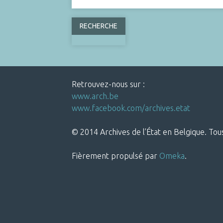
Retrouvez-nous sur :
www.arch.be
www.facebook.com/archives.etat
© 2014 Archives de l’État en Belgique. Tous
Fièrement propulsé par
Omeka
.