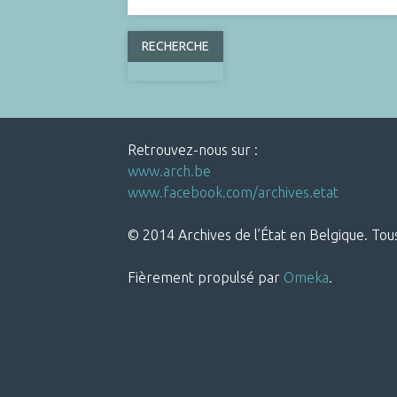
Retrouvez-nous sur :
www.arch.be
www.facebook.com/archives.etat
© 2014 Archives de l’État en Belgique. Tous
Fièrement propulsé par
Omeka
.