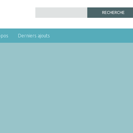
opos
Derniers ajouts