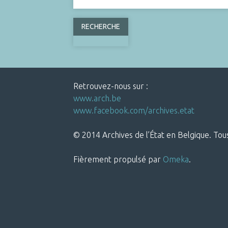
Retrouvez-nous sur :
www.arch.be
www.facebook.com/archives.etat
© 2014 Archives de l’État en Belgique. Tous
Fièrement propulsé par
Omeka
.