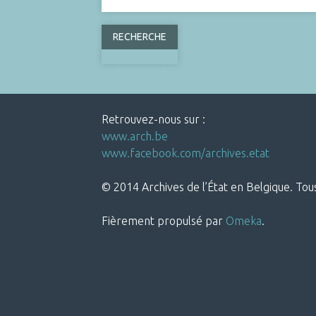
Retrouvez-nous sur :
www.arch.be
www.facebook.com/archives.etat
© 2014 Archives de l’État en Belgique. Tous
Fièrement propulsé par
Omeka
.