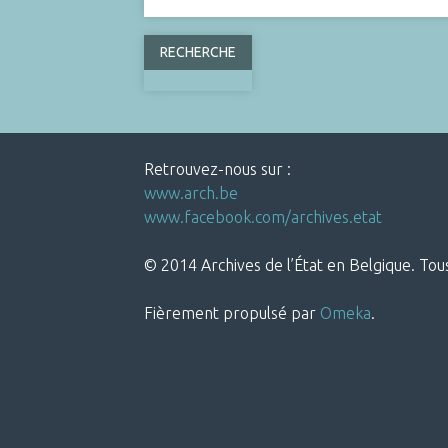
Retrouvez-nous sur :
www.arch.be
www.facebook.com/archives.etat
© 2014 Archives de l’État en Belgique. Tous
Fièrement propulsé par
Omeka
.