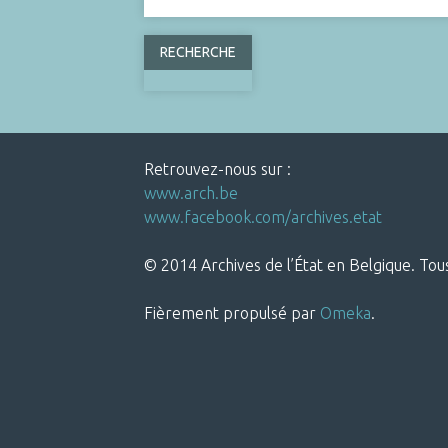
Retrouvez-nous sur :
www.arch.be
www.facebook.com/archives.etat
© 2014 Archives de l’État en Belgique. Tous
Fièrement propulsé par
Omeka
.