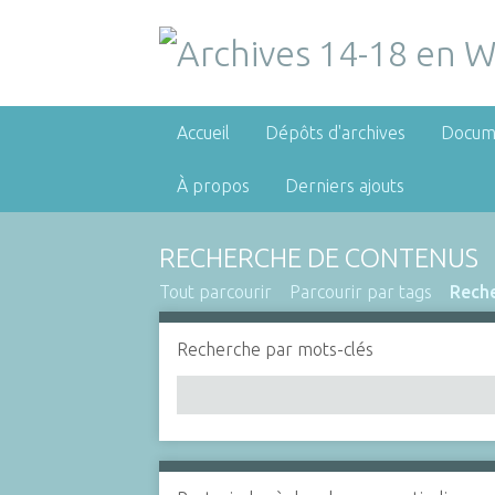
Accueil
Dépôts d'archives
Docum
À propos
Derniers ajouts
RECHERCHE DE CONTENUS
Tout parcourir
Parcourir par tags
Rech
Recherche par mots-clés