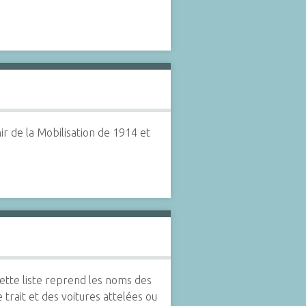
r de la Mobilisation de 1914 et
ette liste reprend les noms des
rait et des voitures attelées ou