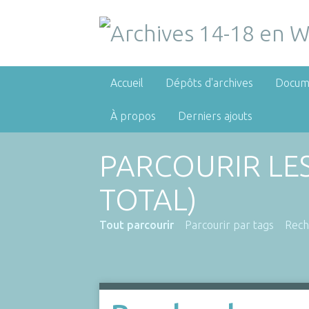
Accueil
Dépôts d'archives
Docum
À propos
Derniers ajouts
PARCOURIR LE
TOTAL)
Tout parcourir
Parcourir par tags
Rech