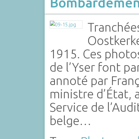
Bombardement
Tranchées
Oostkerk
1915. Ces photos 
de l’Yser font pa
annoté par Franç
ministre d’État, 
Service de l’Audi
belge…