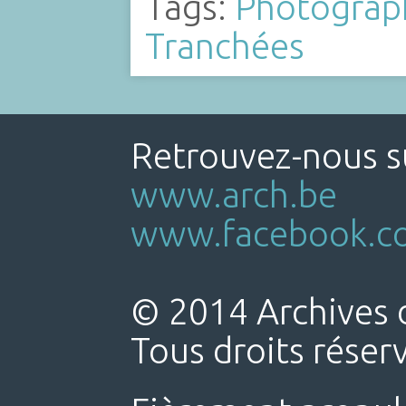
Tags:
Photograp
Tranchées
Retrouvez-nous su
www.arch.be
www.facebook.co
© 2014 Archives d
Tous droits réser