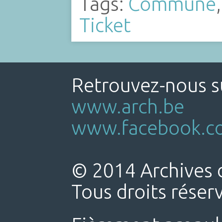
Tags:
Commune
Ticket
Retrouvez-nous su
www.arch.be
www.facebook.co
© 2014 Archives d
Tous droits réser