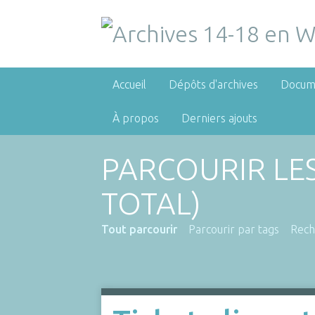
Accueil
Dépôts d'archives
Docum
À propos
Derniers ajouts
PARCOURIR LE
TOTAL)
Tout parcourir
Parcourir par tags
Rech