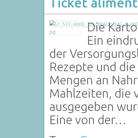
Ticket aliment
Die Karto
Ein eindr
der Versorgungs
Rezepte und die
Mengen an Nahru
Mahlzeiten, die
ausgegeben wurd
Eine von der…