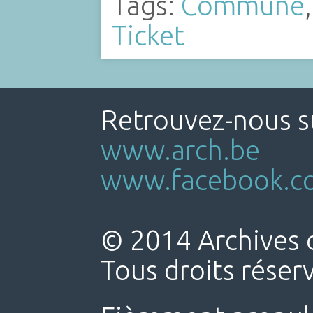
Tags:
Commune
Ticket
Retrouvez-nous su
www.arch.be
www.facebook.co
© 2014 Archives d
Tous droits réser