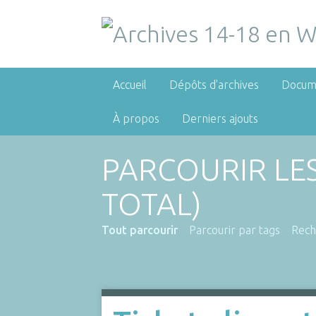
Accueil
Dépôts d'archives
Docum
À propos
Derniers ajouts
PARCOURIR LE
TOTAL)
Tout parcourir
Parcourir par tags
Rech