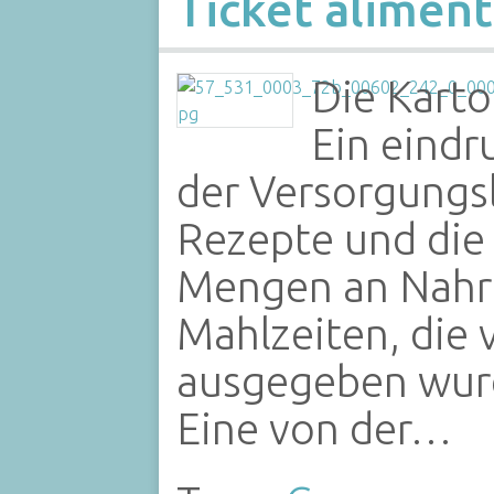
Ticket aliment
Die Karto
Ein eindr
der Versorgungs
Rezepte und die
Mengen an Nahru
Mahlzeiten, die
ausgegeben wurd
Eine von der…