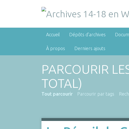
Accueil
Dépôts d'archives
Docum
À propos
Derniers ajouts
PARCOURIR LE
TOTAL)
Tout parcourir
Parcourir par tags
Rech