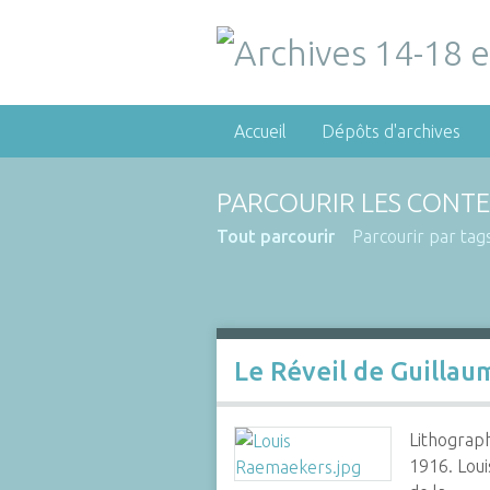
Accueil
Dépôts d'archives
PARCOURIR LES CONTE
Tout parcourir
Parcourir par tag
Le Réveil
de Guillaum
Lithograph
1916. Loui