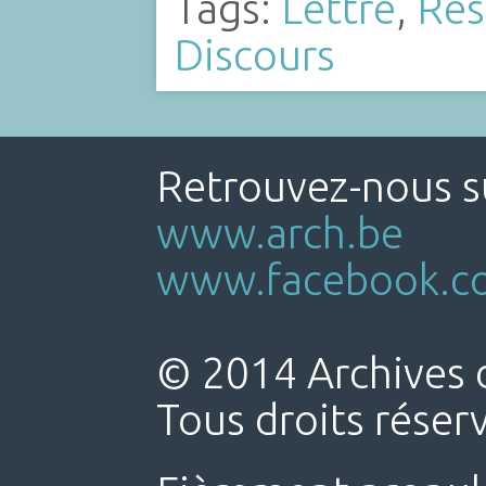
Tags:
Lettre
,
Rés
Discours
Retrouvez-nous su
www.arch.be
www.facebook.co
© 2014 Archives d
Tous droits réser