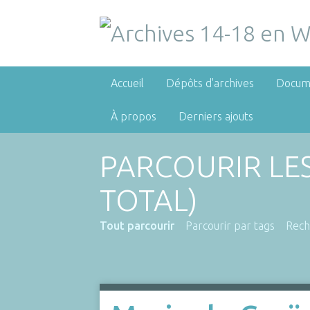
Accueil
Dépôts d'archives
Docum
À propos
Derniers ajouts
PARCOURIR LE
TOTAL)
Tout parcourir
Parcourir par tags
Rech