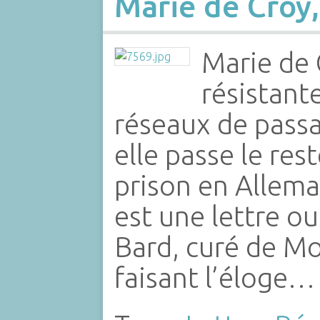
Marie de Croÿ,
Marie de 
résistante
réseaux de passa
elle passe le res
prison en Allem
est une lettre ou
Bard, curé de M
faisant l’éloge…