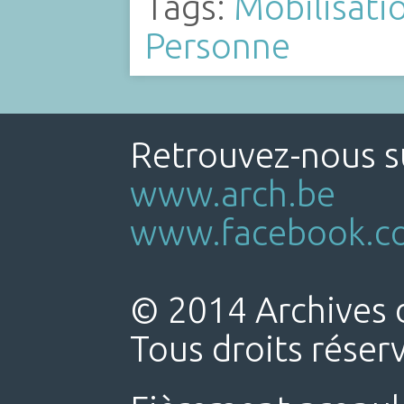
Tags:
Mobilisati
Personne
Retrouvez-nous su
www.arch.be
www.facebook.co
© 2014 Archives d
Tous droits réser