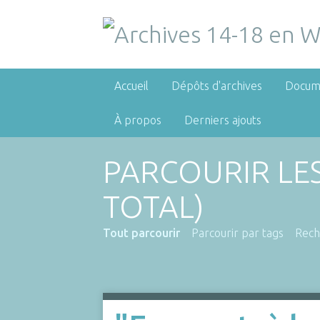
Accueil
Dépôts d'archives
Docum
À propos
Derniers ajouts
PARCOURIR LE
TOTAL)
Tout parcourir
Parcourir par tags
Rech