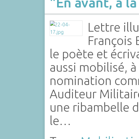
"En avant, à l
Lettre il
François 
le poète et écriv
aussi mobilisé, à
nomination com
Auditeur Militai
une ribambelle d
le…