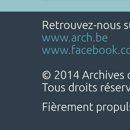
Retrouvez-nous su
www.arch.be
www.facebook.co
© 2014 Archives d
Tous droits réser
Fièrement propul