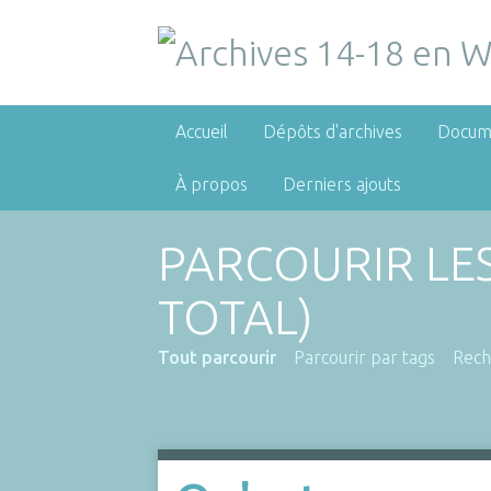
Accueil
Dépôts d'archives
Docum
À propos
Derniers ajouts
PARCOURIR LE
TOTAL)
Tout parcourir
Parcourir par tags
Rech