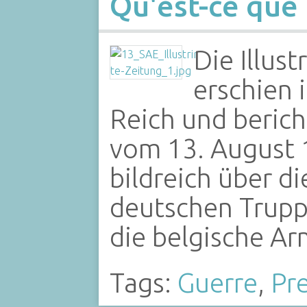
Qu'est-ce que 
Die Illust
erschien
Reich und berich
vom 13. August 
bildreich über d
deutschen Trupp
die belgische A
Tags:
Guerre
,
Pr