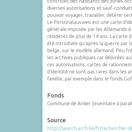
contrôles des habitants des zones oc
diverses autorisations et sauf-conduit
pouvoir voyager, travailler, détenir cer
Le
Personalausweis
est une carte d’id
générale imposée par les Allemands à 
résidents de plus de 14 ans. La carte d’
été introduite qu’après la guerre par l
belge, sur le modèle allemand. Peu f
les archives publiques car délivrées a
ces autorisations, cartes de rationnem
d’identité ne sont pas rares dans les a
famille, par exemple dans le fonds Gof
Fonds
Commune de Anlier (inventaire à paraî
Source
http://search.arch.be/fr/rechercher-d