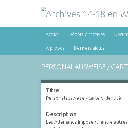
Accueil
Dépôts d'archives
Docum
À propos
Derniers ajouts
PERSONALAUSWEISE
/ CART
Titre
Personalausweise
/ carte d'identité
Description
Les Allemands imposent, entre autre