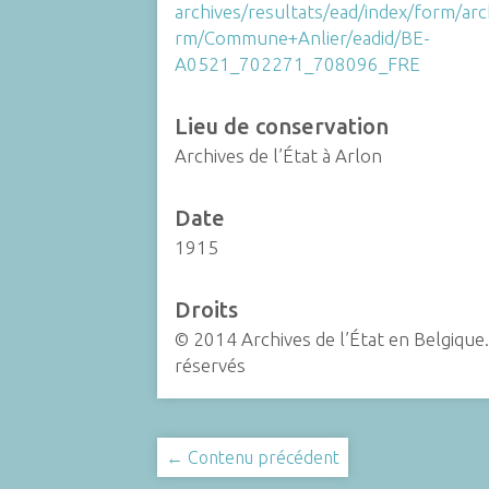
archives/resultats/ead/index/form/ar
rm/Commune+Anlier/eadid/BE-
A0521_702271_708096_FRE
Lieu de conservation
Archives de l’État à Arlon
Date
1915
Droits
© 2014 Archives de l’État en Belgique.
réservés
← Contenu précédent