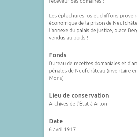
receveur des domaines :
Les épluchures, os et chiffons proven
économique de la prison de Neufchât
l’annexe du palais de justice, place Be
vendus au poids !
Fonds
Bureau de recettes domaniales et d’
pénales de Neufchâteau (inventaire en
Mons)
Lieu de conservation
Archives de l'État à Arlon
Date
6 avril 1917