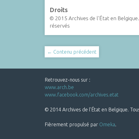
Droits
© 2015 Archives de l’État en Belgique.
réservés
← Contenu précédent
Retrouvez-nous sur :
www.arch.be
www.facebook.com/archives.etat
© 2014 Archives de l’État en Belgique. Tous
Fièrement propulsé par
Omeka
.