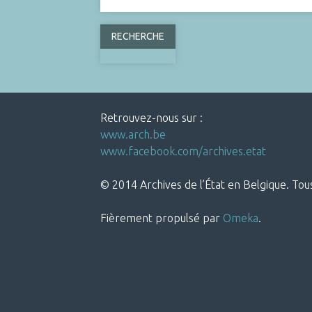
Retrouvez-nous sur :
www.arch.be
www.facebook.com/archives.etat
© 2014 Archives de l’État en Belgique. Tous
Fièrement propulsé par
Omeka
.