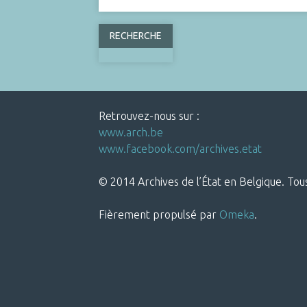
Retrouvez-nous sur :
www.arch.be
www.facebook.com/archives.etat
© 2014 Archives de l’État en Belgique. Tous
Fièrement propulsé par
Omeka
.