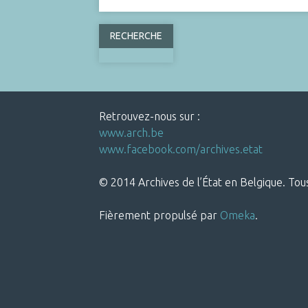
Retrouvez-nous sur :
www.arch.be
www.facebook.com/archives.etat
© 2014 Archives de l’État en Belgique. Tous
Fièrement propulsé par
Omeka
.