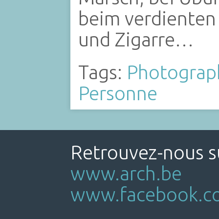
beim verdienten
und Zigarre…
Tags:
Photograp
Personne
Retrouvez-nous su
www.arch.be
www.facebook.co