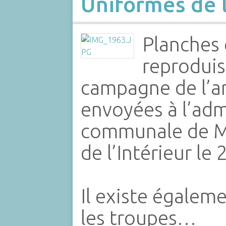
Uniformes de 
Planches 
reproduis
campagne de l’a
envoyées à l’adm
communale de Mo
de l’Intérieur le
Il existe égalem
les troupes…