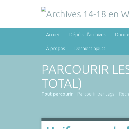
Accueil
Dépôts d'archives
Docum
À propos
Derniers ajouts
PARCOURIR LE
TOTAL)
Tout parcourir
Parcourir par tags
Rech