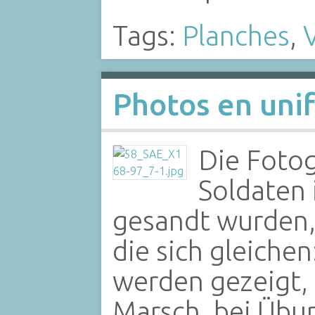
Tags:
Planches
,
V
Photos en uni
Die Fotog
Soldaten 
gesandt wurden,
die sich gleiche
werden gezeigt,
Marsch, bei Übun